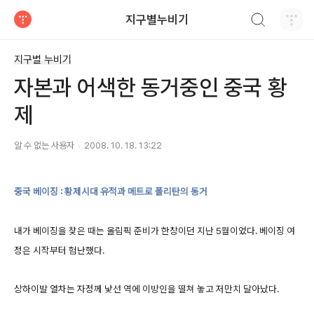
검색하기
지구별누비기
티스토리
지구별 누비기
자본과 어색한 동거중인 중국 황
제
알 수 없는 사용자
2008. 10. 18. 13:22
중국 베이징 : 황제시대 유적과 메트로 폴리탄의 동거
내가 베이징을 찾은 때는 올림픽 준비가 한창이던 지난 5월이었다. 베이징 여
정은 시작부터 험난했다.
상하이발 열차는 자정께 낯선 역에 이방인을 떨쳐 놓고 저만치 달아났다.