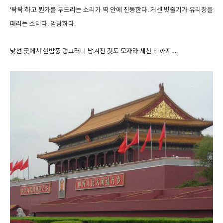
'탁탁'하고 뭔가를 두드리는 소리가 역 안에 진동한다. 거센 빗줄기가 유리창을
때리는 소리다. 암담하다.
낯선 곳에서 한밤중 덩그러니 남겨진 것도 모자라 세찬 비까지….