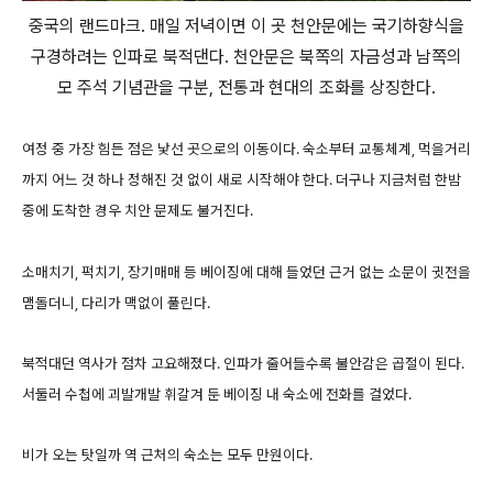
중국의 랜드마크. 매일 저녁이면 이 곳 천안문에는 국기하향식을
구경하려는 인파로 북적댄다. 천안문은 북쪽의 자금성과 남쪽의
모 주석 기념관을 구분, 전통과 현대의 조화를 상징한다.
여정 중 가장 힘든 점은 낯선 곳으로의 이동이다. 숙소부터 교통체계, 먹을거리
까지 어느 것 하나 정해진 것 없이 새로 시작해야 한다. 더구나 지금처럼 한밤
중에 도착한 경우 치안 문제도 불거진다.
소매치기, 퍽치기, 장기매매 등 베이징에 대해 들었던 근거 없는 소문이 귓전을
맴돌더니, 다리가 맥없이 풀린다.
북적대던 역사가 점차 고요해졌다. 인파가 줄어들수록 불안감은 곱절이 된다.
서둘러 수첩에 괴발개발 휘갈겨 둔 베이징 내 숙소에 전화를 걸었다.
비가 오는 탓일까 역 근처의 숙소는 모두 만원이다.