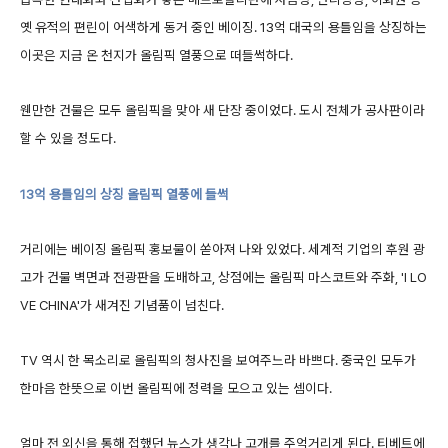
옛 유적의 편린이 어색하게 동거 중인 베이징. 13억 대국의 용틀임을 상징하는
이곳은 지금 온 천지가 올림픽 열풍으로 떠들썩하다.
웬만한 건물은 모두 올림픽을 맞아 새 단장 중이었다. 도시 전체가 공사판이라
할 수 있을 정도다.
13억 용틀임의 상징 올림픽 열풍에 들썩
거리에는 베이징 올림픽 홍보물이 쏟아져 나와 있었다. 세계적 기업의 후원 광
고가 건물 벽면과 전광판을 도배하고, 상점에는 올림픽 마스코트와 주화, 'I LO
VE CHINA'가 새겨진 기념품이 넘친다.
TV 역시 한 목소리로 올림픽의 청사진을 보여주느라 바쁘다. 중국인 모두가
한마음 한뜻으로 이번 올림픽에 정력을 모으고 있는 셈이다.
얼마 전 외신을 통해 접했던 뉴스가 생각나 고개를 주억거리게 된다. 티베트에