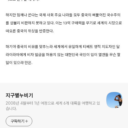
하지만 힘깨나 쓴다는 국제 사회 주요 나라들 모두 중국의 삐뚤어진 국수주의
를 섣불리 비판하지 못하고 있다. 이는 13억 구매력을 무기로 세계의 시장으로
떠오른 중국의 위상을 반증한다.
하기야 중국의 비유를 맞추느라 세계에서 유일하게 티베트 영적 지도자인 달
라이라마에게 비자 발급을 허용치 않는 대한민국 국민이 입이 열갠들 무슨 할
말이 있으랴 만은.
로그 정보
지구별누비기
2008년 4월부터 1년 여정으로 세계 6개 대륙을 여행하고 있
습니다.
구독하기