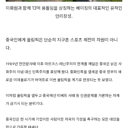
이화원과 함께 13억 용틀임을 상징하는 베이징의 대표적인 유적인
만리장성.
중국인에게 올림픽은 단순히 지구촌 스포츠 제전의 차원이 아니
다.
1989년 천안문사태 이후 마르크스·레닌주의의 한계를 깨달은 중국은 낡은 사
회주의 이념 대신 민족주의를 표방해 왔다. 중화민족을 앞세운 중국 정부의 새
로운 이데올로기가 바야흐로 이번 올림픽을 계기로 완성되는 듯 보였다.
이처럼 올림픽을 앞두고 중국에선 티베트 사태 등 인권문제를 거론하는 자체
가 금기시 되는 분위기다.
중국인은 현 시기에 기업이든 사람이든 자국의 각성을 촉구하는 모든 대상을
적으로 간주할 태세다.