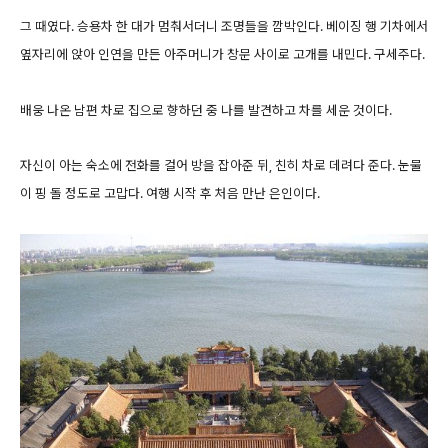
그 때였다. 승용차 한 대가 멈춰서더니 조명들을 깜박인다. 베이징 행 기차에서
옆자리에 앉아 인연을 만든 아주머니가 창문 사이로 고개를 내민다. 구세주다.
배웅 나온 남편 차로 집으로 향하던 중 나를 발견하고 차를 세운 것이다.
자신이 아는 숙소에 전화를 걸어 방을 잡아준 뒤, 친히 차로 데려다 준다. 눈물
이 핑 돌 정도로 고맙다. 여행 시작 후 처음 만난 은인이다.