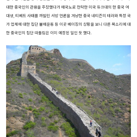
대한 중국인의 관용을 주장했다가 매국노로 전락한 미국 듀크대의 한 중국 여
대생, 티베트 사태를 까발린 서방 언론을 겨냥한 중국 네티즌의 테러와 특정 국
가 업체에 대한 집단 불매운동 등 이곳 베이징의 상황을 보니 다른 목소리에 대
한 중국인의 집단 따돌림은 이미 예정된 일인 듯 했다.