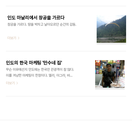
인도 마날리에서 창공을 가르다
창공을 가르다. 땅을 박차고 날아오르던 순간의 감동.
더보기
인도의 한국 마케팅 '만수네 집'
무슨 이유에선지 인도에는 한국인 관광객이 참 많다.
이를 겨냥한 마케팅이 한창이다. 델리, 아그라, 바라
나시, 카주라호 등 주요 관광지에는 만수, 철수라는
더보기
예명을 쓰는 인도인이 넘쳐난다. 사진은 델리의 자칭
만수.